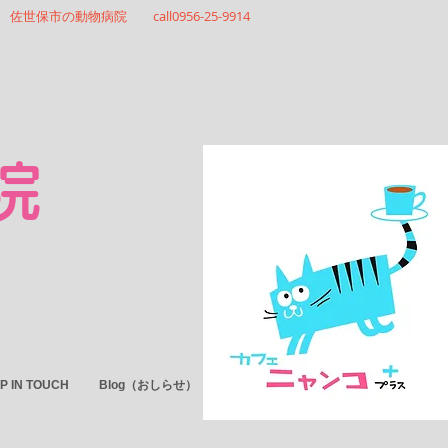
佐世保市の動物病院 call0956-25-9914
院
P IN TOUCH
Blog（おしらせ）