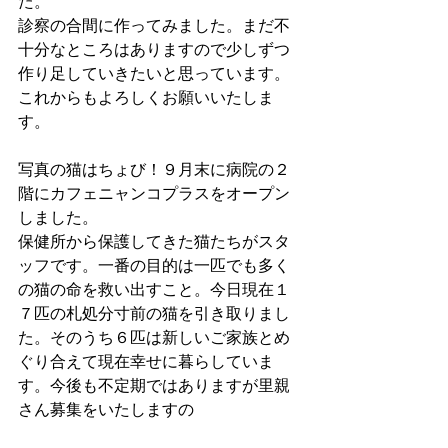
た。
診察の合間に作ってみました。まだ不
十分なところはありますので少しずつ
作り足していきたいと思っています。
これからもよろしくお願いいたしま
す。
写真の猫はちょび！９月末に病院の２
階にカフェニャンコプラスをオープン
しました。
保健所から保護してきた猫たちがスタ
ッフです。一番の目的は一匹でも多く
の猫の命を救い出すこと。今日現在１
７匹の札処分寸前の猫を引き取りまし
た。そのうち６匹は新しいご家族とめ
ぐり合えて現在幸せに暮らしていま
す。今後も不定期ではありますが里親
さん募集をいたしますの